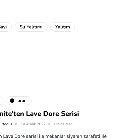
ayı
Su Yalıtımı
Yalıtım
ürün
ite’ten Lave Dore Serisi
urtoğlu
14 Aralık 2022
1 Mins read
 Lave Dore serisi ile mekanlar siyahın zarafeti ile