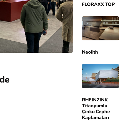
FLORAXX TOP
Neolith
'de
RHEINZINK
Titanyumlu
Çinko Cephe
Kaplamaları