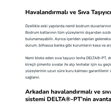
Havalandırmalı ve Sıva Taşıyıc
Özellikle eski yapılarda nemli bodrum duvarların
Bodrum katlarının tüm yüzeylerini dışarıdan sız
bulunamayabilir. Ayrıca içeriden yapılan geleneksel
durum, bilhassa banka gibi kurumların kasa ve arşi
Nemi bloke eden sıva taşıyıcı levha DELTA®-PT, duv
kireçli çimento sıvalar ile alçı levhalar için su g
yüzeylerinin uzun süre kuru kalması garantilenir
sağlanır.
Arkadan havalandırmalı ve sıva
sistemi DELTA®-PT’nin avantaj