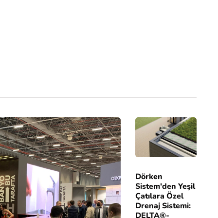
Dörken
Sistem'den Yeşil
Çatılara Özel
Drenaj Sistemi:
DELTA®-