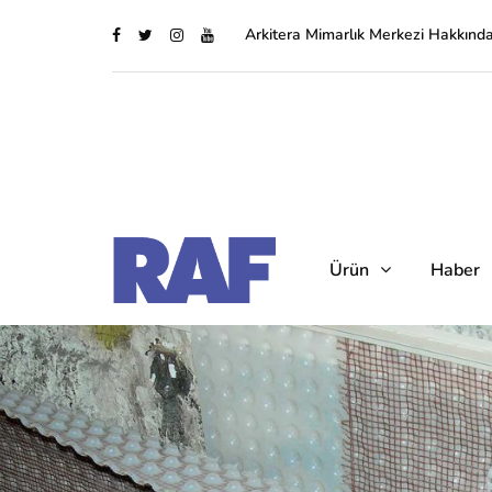
Arkitera Mimarlık Merkezi Hakkınd
Ürün
Haber