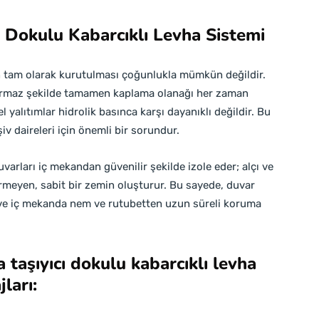
ı Dokulu Kabarcıklı Levha Sistemi
ın tam olarak kurutulması çoğunlukla mümkün değildir.
dırmaz şekilde tamamen kaplama olanağı her zaman
 yalıtımlar hidrolik basınca karşı dayanıklı değildir. Bu
v daireleri için önemli bir sorundur.
arları iç mekandan güvenilir şekilde izole eder; alçı ve
eçirmeyen, sabit bir zemin oluşturur. Bu sayede, duvar
 ve iç mekanda nem ve rutubetten uzun süreli koruma
 taşıyıcı dokulu kabarcıklı levha
ları: