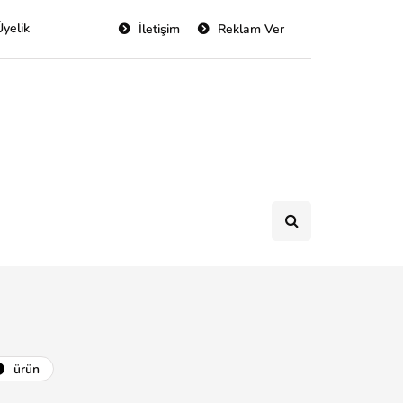
Üyelik
İletişim
Reklam Ver
ürün