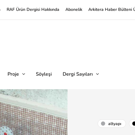
a
RAF Ürün Dergisi Hakkında
Abonelik
Arkitera Haber Bülteni 
Proje
Söyleşi
Dergi Sayıları
altyapı