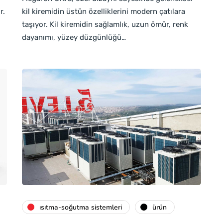
r.
kil kiremidin üstün özelliklerini modern çatılara
taşıyor. Kil kiremidin sağlamlık, uzun ömür, renk
dayanımı, yüzey düzgünlüğü…
isıtma-soğutma sistemleri
ürün