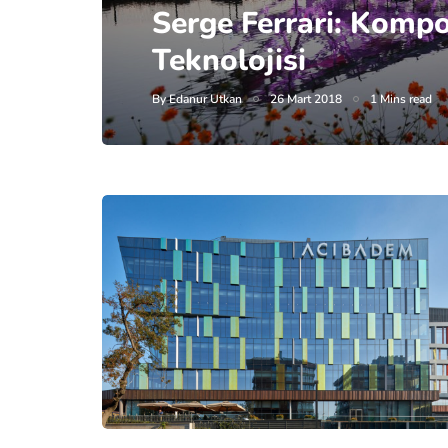
Serge Ferrari: Komp
Teknolojisi
By
Edanur Utkan
26 Mart 2018
1 Mins read