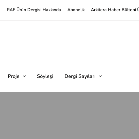
a
RAF Ürün Dergisi Hakkında
Abonelik
Arkitera Haber Bülteni 
Proje
Söyleşi
Dergi Sayıları