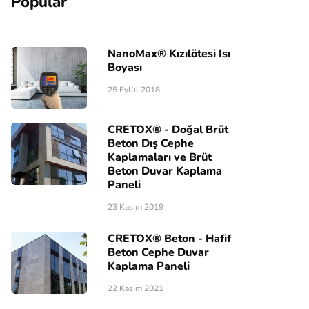
Popular
NanoMax® Kızılötesi Isı
Boyası
25 Eylül 2018
CRETOX® - Doğal Brüt
Beton Dış Cephe
Kaplamaları ve Brüt
Beton Duvar Kaplama
Paneli
23 Kasım 2019
CRETOX® Beton - Hafif
Beton Cephe Duvar
Kaplama Paneli
22 Kasım 2021