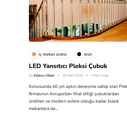
i̇ç mekan ürünü
ürün
LED Yansıtıcı Pleksi Çubuk
By
Edanur Utkan
26 Mart 2018
1 Mins read
Konusunda 60 yılı aşkın deneyime sahip olan Plek
firmasının Avrupa’dan ithal ettiği çubuklardan
üretilen ve modern evlere olduğu kadar klasik
mekanlara da…