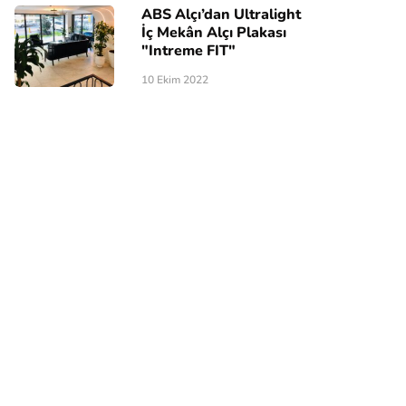
ABS Alçı’dan Ultralight
İç Mekân Alçı Plakası
"Intreme FIT"
10 Ekim 2022