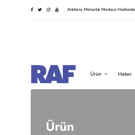
Arkitera Mimarlık Merkezi Hakkınd
Ürün
Haber
Ürün