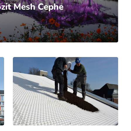
ozit Mesh Cephe