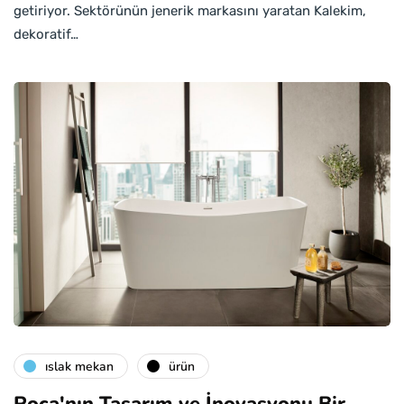
getiriyor. Sektörünün jenerik markasını yaratan Kalekim,
dekoratif…
islak mekan
ürün