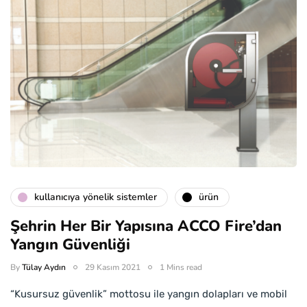
kullanıcıya yönelik sistemler
ürün
Şehrin Her Bir Yapısına ACCO Fire’dan
Yangın Güvenliği
By
Tülay Aydın
29 Kasım 2021
1 Mins read
“Kusursuz güvenlik” mottosu ile yangın dolapları ve mobil