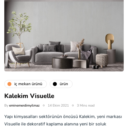
i̇ç mekan ürünü
ürün
Kalekim Visuelle
By
eminemerdimyilmaz
14 Ekim 2021
3 Mins read
Yapı kimyasalları sektörünün öncüsü Kalekim, yeni markası
Visuelle ile dekoratif kaplama alanına yeni bir soluk