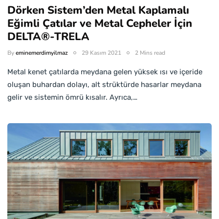
Dörken Sistem’den Metal Kaplamalı
Eğimli Çatılar ve Metal Cepheler İçin
DELTA®-TRELA
By
eminemerdimyilmaz
29 Kasım 2021
2 Mins read
Metal kenet çatılarda meydana gelen yüksek ısı ve içeride
oluşan buhardan dolayı, alt strüktürde hasarlar meydana
gelir ve sistemin ömrü kısalır. Ayrıca,…