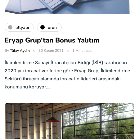
altyapı
ürün
Eryap Grup'tan Bonus Yalıtım
By
Tülay Aydın
30 Kasım 2021
1 Mins read
İklimlendirme Sanayi İhracatçıları Birliği (İSİB) tarafından
2020 yılı ihracat verilerine göre Eryap Grup, İklimlendirme
Sektörü ihracatı alanında ihracatın liderleri arasındaki
konumunu koruyor….