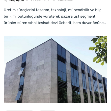
By
Tülay Aydın
29 Kasım 2021
4 Mins read
Üretim süreçlerini tasarım, teknoloji, mühendislik ve bilgi
birikimi bütünlüğünde yürüterek pazara üst segment
ürünler süren sıhhi tesisat devi Geberit, hem duvar önüne…