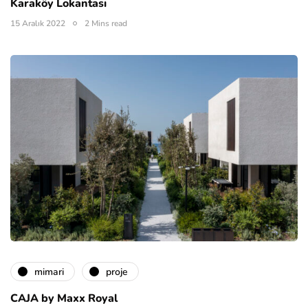
Karaköy Lokantası
15 Aralık 2022
2 Mins read
mimari
proje
CAJA by Maxx Royal