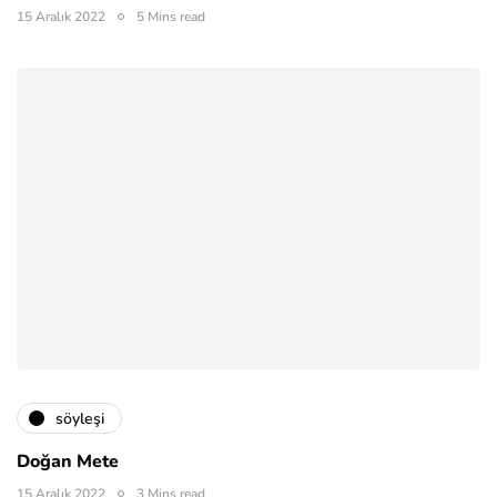
15 Aralık 2022
5 Mins read
söyleşi
Doğan Mete
15 Aralık 2022
3 Mins read