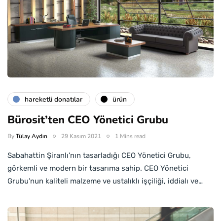
hareketli donatılar
ürün
Bürosit’ten CEO Yönetici Grubu
By
Tülay Aydın
29 Kasım 2021
1 Mins read
Sabahattin Şiranlı’nın tasarladığı CEO Yönetici Grubu,
görkemli ve modern bir tasarıma sahip. CEO Yönetici
Grubu’nun kaliteli malzeme ve ustalıklı işçiliği, iddialı ve…