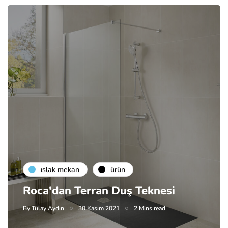
islak mekan
ürün
Roca'dan Terran Duş Teknesi
By
Tülay Aydın
30 Kasım 2021
2 Mins read