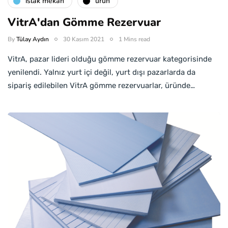
islak mekan
ürün
VitrA'dan Gömme Rezervuar
By
Tülay Aydın
30 Kasım 2021
1 Mins read
VitrA, pazar lideri olduğu gömme rezervuar kategorisinde
yenilendi. Yalnız yurt içi değil, yurt dışı pazarlarda da
sipariş edilebilen VitrA gömme rezervuarlar, üründe…