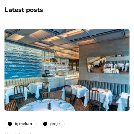
Latest posts
i̇ç mekan
proje