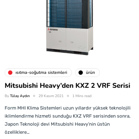
isıtma-soğutma sistemleri
ürün
Mitsubishi Heavy’den KXZ 2 VRF Serisi
By
Tülay Aydın
29 Kasım 2021
1 Mins read
Form MHI Klima Sistemleri uzun yıllardır yüksek teknolojili
iklimlendirme hizmeti sunduğu KXZ VRF serisinden sonra,
Japon Teknoloji devi Mitsubishi Heavy’nin üstün
özelliklere…