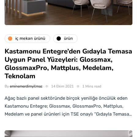
i̇ç mekan ürünü
ürün
Kastamonu Entegre’den Gıdayla Temasa
Uygun Panel Yüzeyleri: Glossmax,
GlossmaxPro, Mattplus, Medelam,
Teknolam
By
eminemerdimyilmaz
14 Ekim 2021
1 Mins read
Ağaç bazlı panel sektöründe birçok yeniliğe öncülük eden
Kastamonu Entegre; Glossmax, GlossmaxPro, Mattplus,
Medelam ve panel ürünleri için TSE onaylı “Gıdayla Temasa…