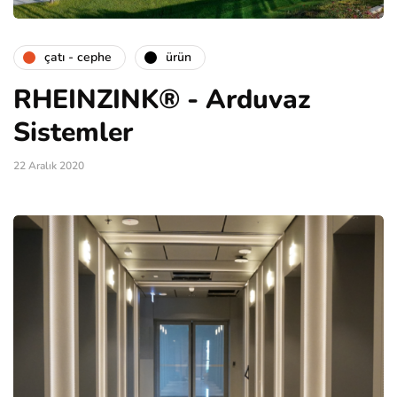
çatı - cephe
ürün
RHEINZINK® - Arduvaz
Sistemler
22 Aralık 2020