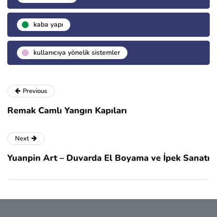
kaba yapı
kullanıcıya yönelik sistemler
Previous
Remak Camlı Yangın Kapıları
Next
Yuanpin Art – Duvarda El Boyama ve İpek Sanatı