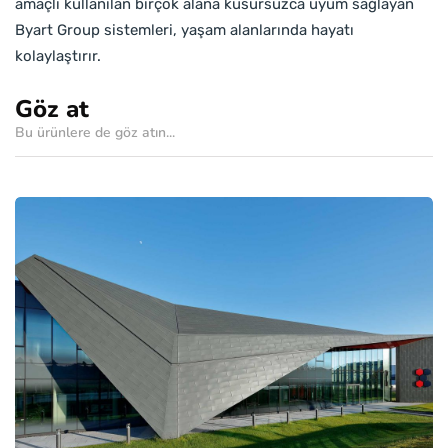
amaçlı kullanılan birçok alana kusursuzca uyum sağlayan
Byart Group sistemleri, yaşam alanlarında hayatı
kolaylaştırır.
Göz at
Bu ürünlere de göz atın...