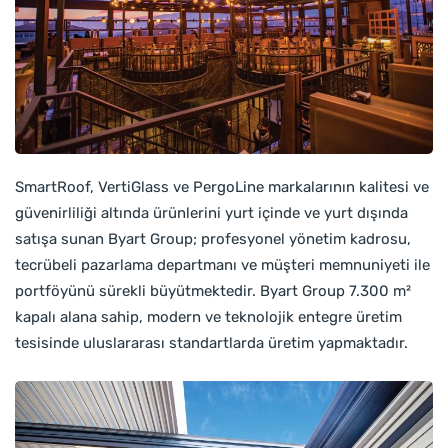
SmartRoof, VertiGlass ve PergoLine markalarının kalitesi ve
güvenirliliği altında ürünlerini yurt içinde ve yurt dışında
satışa sunan Byart Group; profesyonel yönetim kadrosu,
tecrübeli pazarlama departmanı ve müşteri memnuniyeti ile
portföyünü sürekli büyütmektedir. Byart Group 7.300 m²
kapalı alana sahip, modern ve teknolojik entegre üretim
tesisinde uluslararası standartlarda üretim yapmaktadır.