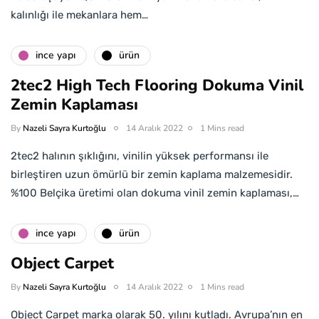
kalınlığı ile mekanlara hem…
i̇nce yapı
ürün
2tec2 High Tech Flooring Dokuma Vinil
Zemin Kaplaması
By
Nazeli Sayra Kurtoğlu
14 Aralık 2022
1 Mins read
2tec2 halının şıklığını, vinilin yüksek performansı ile
birleştiren uzun ömürlü bir zemin kaplama malzemesidir.
%100 Belçika üretimi olan dokuma vinil zemin kaplaması,…
i̇nce yapı
ürün
Object Carpet
By
Nazeli Sayra Kurtoğlu
14 Aralık 2022
1 Mins read
Object Carpet marka olarak 50. yılını kutladı. Avrupa’nın en