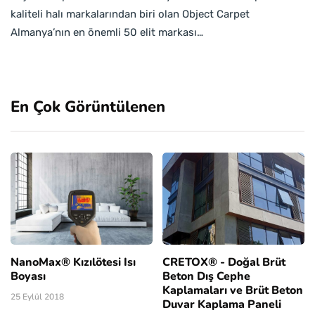
kaliteli halı markalarından biri olan Object Carpet
Almanya’nın en önemli 50 elit markası…
En Çok Görüntülenen
NanoMax® Kızılötesi Isı
CRETOX® - Doğal Brüt
Boyası
Beton Dış Cephe
Kaplamaları ve Brüt Beton
25 Eylül 2018
Duvar Kaplama Paneli