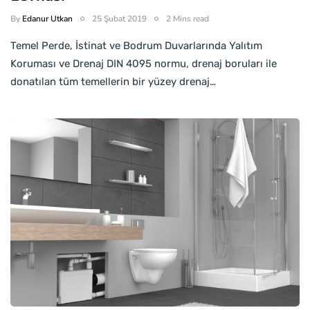
By
Edanur Utkan
25 Şubat 2019
2 Mins read
Temel Perde, İstinat ve Bodrum Duvarlarında Yalıtım
Koruması ve Drenaj DIN 4095 normu, drenaj boruları ile
donatılan tüm temellerin bir yüzey drenaj…