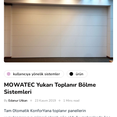
kullanıcıya yönelik sistemler
ürün
MOWATEC Yukarı Toplanır Bölme
Sistemleri
By
Edanur Utkan
23 Kasım 2019
1 Mins read
Tam Otomatik KonforYana toplanır panellerin