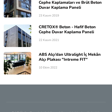
Cephe Kaplamaları ve Brüt Beton
Duvar Kaplama Paneli
23 Kasım 2019
CRETOX® Beton - Hafif Beton
Cephe Duvar Kaplama Paneli
22 Kasım 2021
ABS Alçı’dan Ultralight İç Mekân
Alçı Plakası "Intreme FIT"
10 Ekim 2022