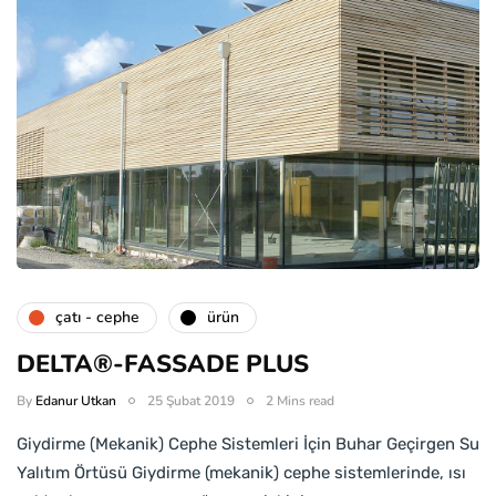
çatı - cephe
ürün
DELTA®-FASSADE PLUS
By
Edanur Utkan
25 Şubat 2019
2 Mins read
Giydirme (Mekanik) Cephe Sistemleri İçin Buhar Geçirgen Su
Yalıtım Örtüsü Giydirme (mekanik) cephe sistemlerinde, ısı