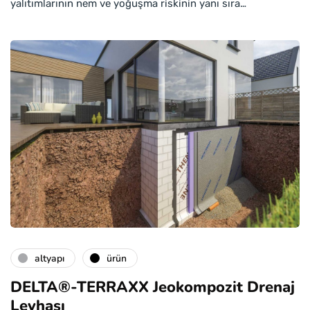
yalıtımlarının nem ve yoğuşma riskinin yanı sıra…
altyapı
ürün
DELTA®-TERRAXX Jeokompozit Drenaj
Levhası