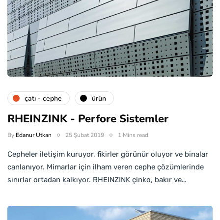
çatı - cephe
ürün
RHEINZINK - Perfore Sistemler
By
Edanur Utkan
25 Şubat 2019
1 Mins read
Cepheler iletişim kuruyor, fikirler görünür oluyor ve binalar
canlanıyor. Mimarlar için ilham veren cephe çözümlerinde
sınırlar ortadan kalkıyor. RHEINZINK çinko, bakır ve…