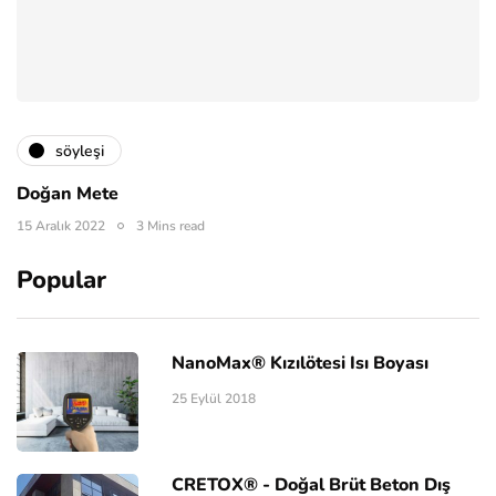
söyleşi
Doğan Mete
15 Aralık 2022
3 Mins read
Popular
NanoMax® Kızılötesi Isı Boyası
25 Eylül 2018
CRETOX® - Doğal Brüt Beton Dış