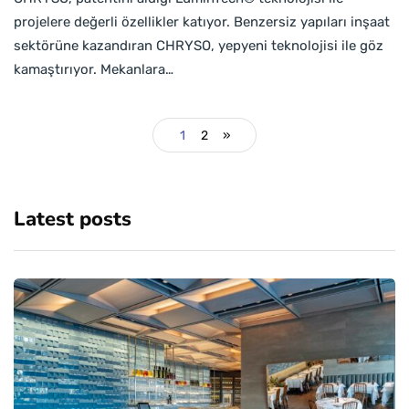
projelere değerli özellikler katıyor. Benzersiz yapıları inşaat
sektörüne kazandıran CHRYSO, yepyeni teknolojisi ile göz
kamaştırıyor. Mekanlara…
1
2
»
Latest posts