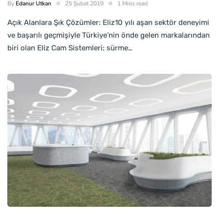
By
Edanur Utkan
25 Şubat 2019
1 Mins read
Açık Alanlara Şık Çözümler: Eliz10 yılı aşan sektör deneyimi
ve başarılı geçmişiyle Türkiye’nin önde gelen markalarından
biri olan Eliz Cam Sistemleri; sürme…