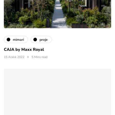
mimari
proje
CAJA by Maxx Royal
15 Aralık 2022
5 Mins read