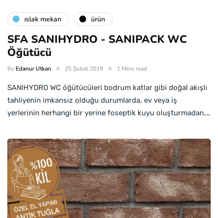
islak mekan
ürün
SFA SANIHYDRO - SANIPACK WC
Öğütücü
By
Edanur Utkan
25 Şubat 2019
1 Mins read
SANIHYDRO WC öğütücüleri bodrum katlar gibi doğal akışlı
tahliyenin imkansız olduğu durumlarda, ev veya iş
yerlerinin herhangi bir yerine foseptik kuyu oluşturmadan,…