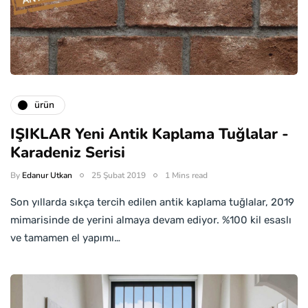
ürün
IŞIKLAR Yeni Antik Kaplama Tuğlalar -
Karadeniz Serisi
By
Edanur Utkan
25 Şubat 2019
1 Mins read
Son yıllarda sıkça tercih edilen antik kaplama tuğlalar, 2019
mimarisinde de yerini almaya devam ediyor. %100 kil esaslı
ve tamamen el yapımı…