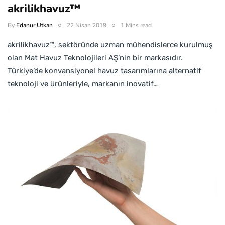
akrilikhavuz™
By
Edanur Utkan
22 Nisan 2019
1 Mins read
akrilikhavuz™, sektöründe uzman mühendislerce kurulmuş
olan Mat Havuz Teknolojileri AŞ’nin bir markasıdır.
Türkiye’de konvansiyonel havuz tasarımlarına alternatif
teknoloji ve ürünleriyle, markanın inovatif…