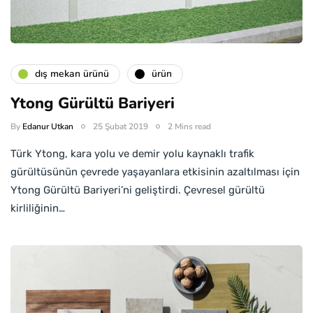
dış mekan ürünü
ürün
Ytong Gürültü Bariyeri
By
Edanur Utkan
25 Şubat 2019
2 Mins read
Türk Ytong, kara yolu ve demir yolu kaynaklı trafik
gürültüsünün çevrede yaşayanlara etkisinin azaltılması için
Ytong Gürültü Bariyeri’ni geliştirdi. Çevresel gürültü
kirliliğinin…