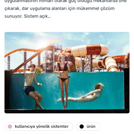
uygulanmasının mimari olarak güç olduğu mekanlarda öne
çıkarak, dar uygulama alanları için mükemmel çözüm
sunuyor. Sistem açık…
kullanıcıya yönelik sistemler
ürün