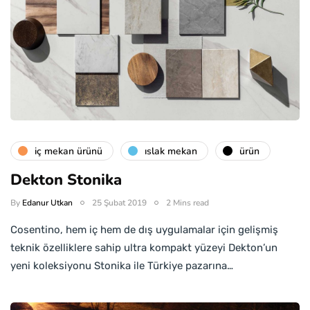
i̇ç mekan ürünü
islak mekan
ürün
Dekton Stonika
By
Edanur Utkan
25 Şubat 2019
2 Mins read
Cosentino, hem iç hem de dış uygulamalar için gelişmiş
teknik özelliklere sahip ultra kompakt yüzeyi Dekton’un
yeni koleksiyonu Stonika ile Türkiye pazarına…