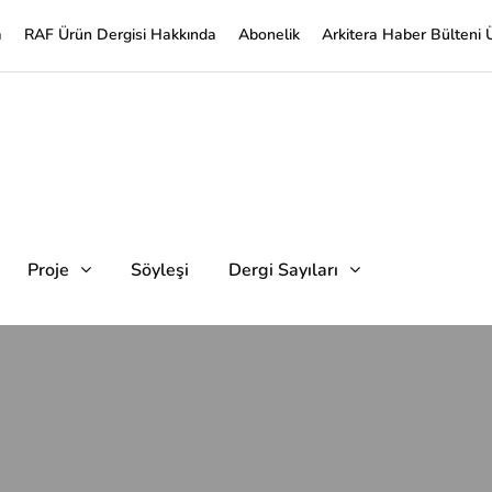
a
RAF Ürün Dergisi Hakkında
Abonelik
Arkitera Haber Bülteni 
Proje
Söyleşi
Dergi Sayıları