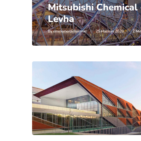
Mitsubishi Chemical
Levha
By
eminemerdimyilmaz
25 Haziran 2020
2 Mi