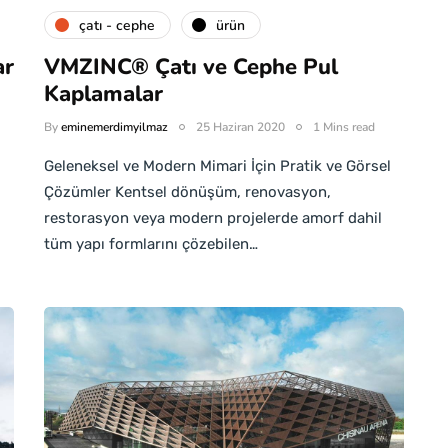
çatı - cephe
ürün
ar
VMZINC® Çatı ve Cephe Pul
Kaplamalar
By
eminemerdimyilmaz
25 Haziran 2020
1 Mins read
Geleneksel ve Modern Mimari İçin Pratik ve Görsel
Çözümler Kentsel dönüşüm, renovasyon,
restorasyon veya modern projelerde amorf dahil
tüm yapı formlarını çözebilen…