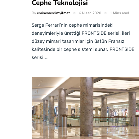
Cephe Teknolojisi
By
eminemerdimyilmaz
6 Nisan 2020
1 Mins read
Serge Ferrari’nin cephe mimarisindeki
deneyimleriyle ürettiği FRONTSIDE serisi, ileri
düzey mimari tasarımlar için üstün Fransız
kalitesinde bir cephe sistemi sunar. FRONTSIDE
serisi,…