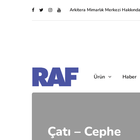
Arkitera Mimarlık Merkezi Hakkınd
Ürün
Haber
Çatı – Cephe