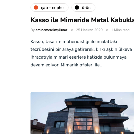
çatı - cephe
ürün
Kasso ile Mimaride Metal Kabukl
By
eminemerdimyilmaz
25 Haziran 2020
1 Mins read
Kasso, tasarım mühendisliği ile imalattaki
tecrübesini bir araya getirerek, kırkı aşkın ülkeye
ihracatıyla mimari eserlere katkıda bulunmaya
devam ediyor. Mimarlık ofisleri ile…