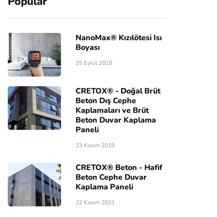
Popular
NanoMax® Kızılötesi Isı
Boyası
25 Eylül 2018
CRETOX® - Doğal Brüt
Beton Dış Cephe
Kaplamaları ve Brüt
Beton Duvar Kaplama
Paneli
23 Kasım 2019
CRETOX® Beton - Hafif
Beton Cephe Duvar
Kaplama Paneli
22 Kasım 2021