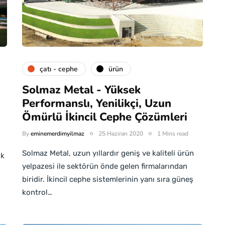
çatı - cephe
ürün
Solmaz Metal - Yüksek
Performanslı, Yenilikçi, Uzun
Ömürlü İkincil Cephe Çözümleri
By
eminemerdimyilmaz
25 Haziran 2020
1 Mins read
Solmaz Metal, uzun yıllardır geniş ve kaliteli ürün
ik
yelpazesi ile sektörün önde gelen firmalarından
biridir. İkincil cephe sistemlerinin yanı sıra güneş
kontrol…