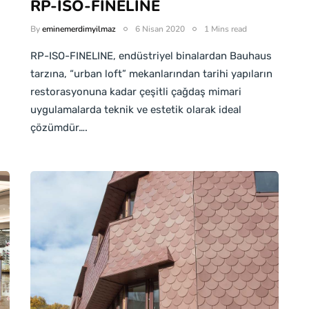
RP-ISO-FINELINE
By
eminemerdimyilmaz
6 Nisan 2020
1 Mins read
RP-ISO-FINELINE, endüstriyel binalardan Bauhaus
tarzına, “urban loft” mekanlarından tarihi yapıların
restorasyonuna kadar çeşitli çağdaş mimari
uygulamalarda teknik ve estetik olarak ideal
çözümdür….