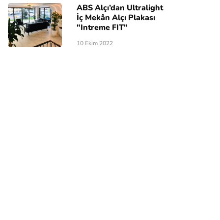
ABS Alçı’dan Ultralight
İç Mekân Alçı Plakası
"Intreme FIT"
10 Ekim 2022