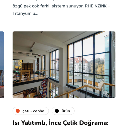
özgü pek çok farklı sistem sunuyor. RHEINZINK –
Titanyumlu…
çatı - cephe
ürün
Isı Yalıtımlı, İnce Çelik Doğrama: