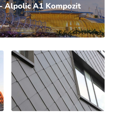
 - Alpolic A1 Kompozit
ns read