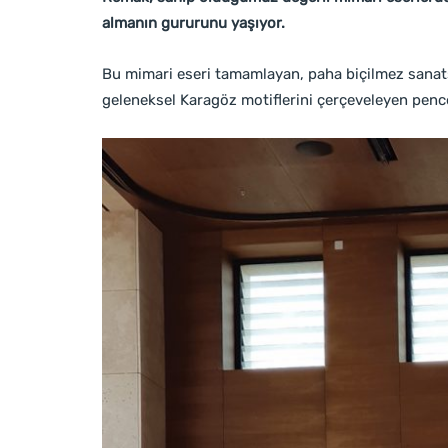
almanın gururunu yaşıyor.
Bu mimari eseri tamamlayan, paha biçilmez sanats
geleneksel Karagöz motiflerini çerçeveleyen pencer