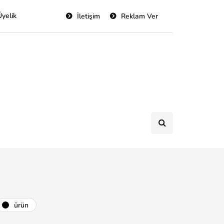
Üyelik
İletişim
Reklam Ver
ürün