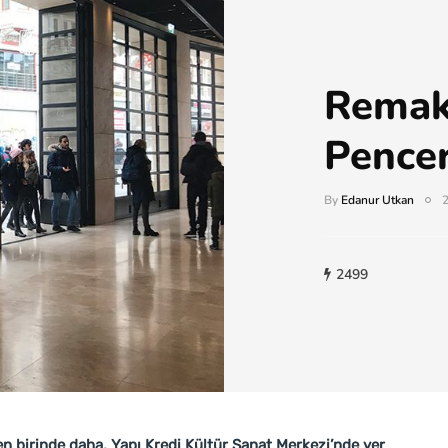
Remak 
Pencer
By
Edanur Utkan
2499
 birinde daha, Yapı Kredi Kültür Sanat Merkezi’nde yer