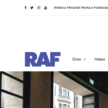
Arkitera Mimarlık Merkezi Hakkınd
Ürün
Haber