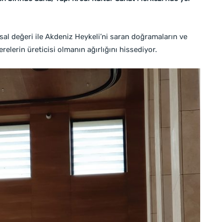
al değeri ile Akdeniz Heykeli’ni saran doğramaların ve
elerin üreticisi olmanın ağırlığını hissediyor.