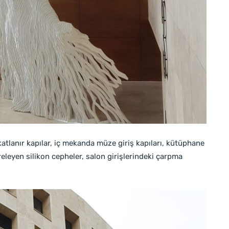
katlanır kapılar, iç mekanda müze giriş kapıları, kütüphane
vreleyen silikon cepheler, salon girişlerindeki çarpma