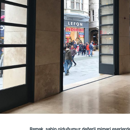
Remak, sahip olduğumuz değerli mimari eserlerden