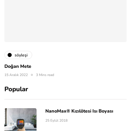
söyleşi
Doğan Mete
15 Aralık 2022
3 Mins read
Popular
NanoMax® Kızılötesi Isı Boyası
25 Eylül 2018