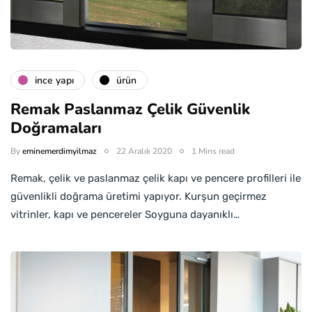
i̇nce yapı
ürün
Remak Paslanmaz Çelik Güvenlik
Doğramaları
By
eminemerdimyilmaz
22 Aralık 2020
1 Mins read
Remak, çelik ve paslanmaz çelik kapı ve pencere profilleri ile
güvenlikli doğrama üretimi yapıyor. Kurşun geçirmez
vitrinler, kapı ve pencereler Soyguna dayanıklı…