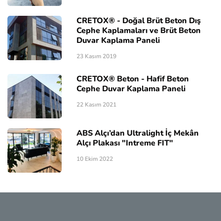
CRETOX® - Doğal Brüt Beton Dış
Cephe Kaplamaları ve Brüt Beton
Duvar Kaplama Paneli
23 Kasım 2019
CRETOX® Beton - Hafif Beton
Cephe Duvar Kaplama Paneli
22 Kasım 2021
ABS Alçı’dan Ultralight İç Mekân
Alçı Plakası "Intreme FIT"
10 Ekim 2022