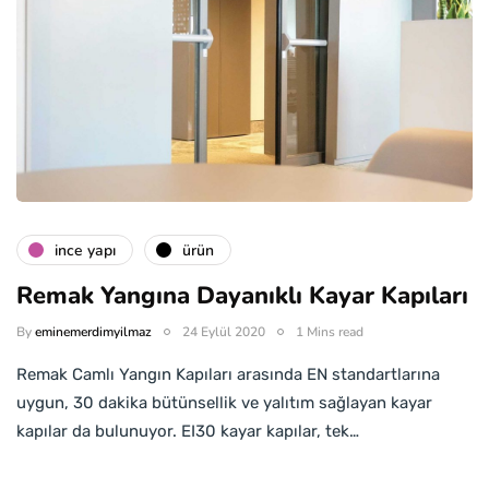
i̇nce yapı
ürün
Remak Yangına Dayanıklı Kayar Kapıları
By
eminemerdimyilmaz
24 Eylül 2020
1 Mins read
Remak Camlı Yangın Kapıları arasında EN standartlarına
uygun, 30 dakika bütünsellik ve yalıtım sağlayan kayar
kapılar da bulunuyor. EI30 kayar kapılar, tek…