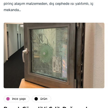
pirinç alaşım malzemeden, dış cephede ısı yalıtımlı, iç
mekanda…
i̇nce yapı
ürün