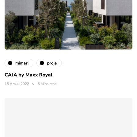
mimari
proje
CAJA by Maxx Royal
15 Aralık 2022
5 Mins read