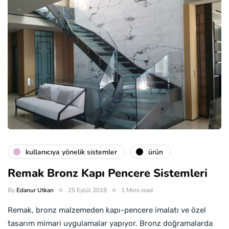
kullanıcıya yönelik sistemler
ürün
Remak Bronz Kapı Pencere Sistemleri
By
Edanur Utkan
25 Eylül 2018
1 Mins read
Remak, bronz malzemeden kapı-pencere imalatı ve özel
tasarım mimari uygulamalar yapıyor. Bronz doğramalarda