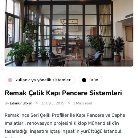
kullanıcıya yönelik sistemler
ürün
Remak Çelik Kapı Pencere Sistemleri
By
Edanur Utkan
23 Eylül 2019
1 Mins read
Remak İnce Seri Çelik Profiller ile Kapı Pencere ve Cephe
İmalatları, renovasyon projesini Kiklop Mühendislik’in
tasarladığı, inşaatını İçtaş İnşaat’ın yürüttüğü İstanbul