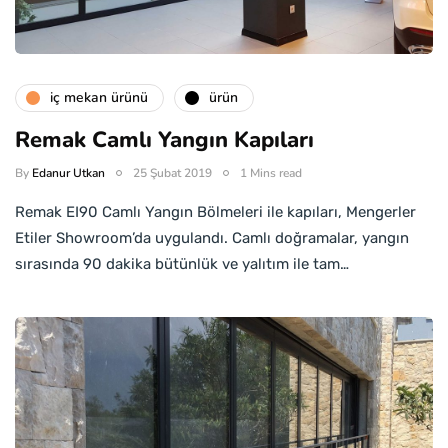
i̇ç mekan ürünü
ürün
Remak Camlı Yangın Kapıları
By
Edanur Utkan
25 Şubat 2019
1 Mins read
Remak EI90 Camlı Yangın Bölmeleri ile kapıları, Mengerler
Etiler Showroom’da uygulandı. Camlı doğramalar, yangın
sırasında 90 dakika bütünlük ve yalıtım ile tam…