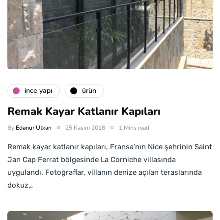
i̇nce yapı
ürün
Remak Kayar Katlanır Kapıları
By
Edanur Utkan
25 Kasım 2018
1 Mins read
Remak kayar katlanır kapıları, Fransa’nın Nice şehrinin Saint
Jan Cap Ferrat bölgesinde La Corniche villasında
uygulandı. Fotoğraflar, villanın denize açılan teraslarında
dokuz…