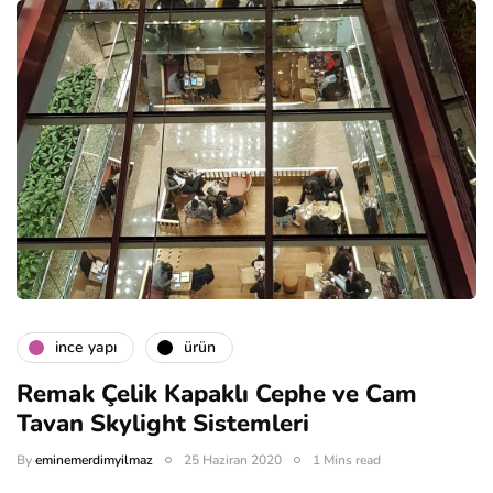
i̇nce yapı
ürün
Remak Çelik Kapaklı Cephe ve Cam
Tavan Skylight Sistemleri
By
eminemerdimyilmaz
25 Haziran 2020
1 Mins read