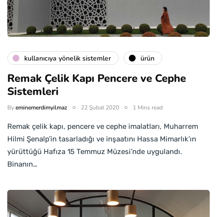
kullanıcıya yönelik sistemler
ürün
Remak Çelik Kapı Pencere ve Cephe
Sistemleri
By
eminemerdimyilmaz
22 Şubat 2020
1 Mins read
Remak çelik kapı, pencere ve cephe imalatları, Muharrem
Hilmi Şenalp’in tasarladığı ve inşaatını Hassa Mimarlık’ın
yürüttüğü Hafıza 15 Temmuz Müzesi’nde uygulandı.
Binanın…