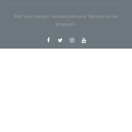
RAF Ürün Dergisi, Arkitera Mimarlık Merkezi'nin bir
projesidir.