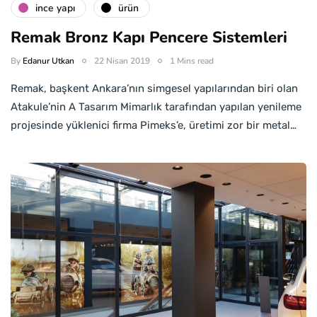
i̇nce yapı
ürün
Remak Bronz Kapı Pencere Sistemleri
By
Edanur Utkan
22 Nisan 2019
1 Mins read
Remak, başkent Ankara’nın simgesel yapılarından biri olan
Atakule’nin A Tasarım Mimarlık tarafından yapılan yenileme
projesinde yüklenici firma Pimeks’e, üretimi zor bir metal…