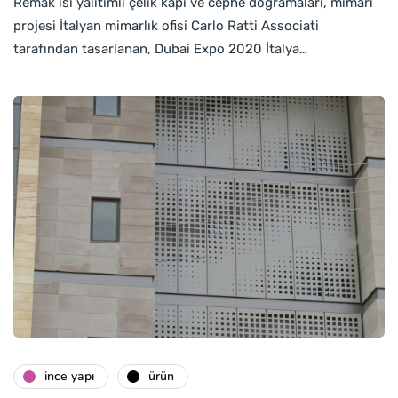
Remak ısı yalıtımlı çelik kapı ve cephe doğramaları, mimari
projesi İtalyan mimarlık ofisi Carlo Ratti Associati
tarafından tasarlanan, Dubai Expo 2020 İtalya…
i̇nce yapı
ürün