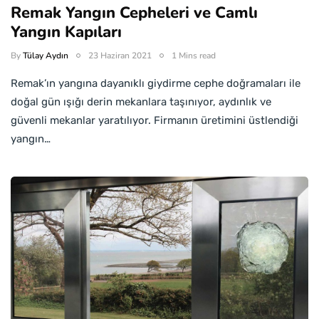
Remak Yangın Cepheleri ve Camlı
Yangın Kapıları
By
Tülay Aydın
23 Haziran 2021
1 Mins read
Remak’ın yangına dayanıklı giydirme cephe doğramaları ile
doğal gün ışığı derin mekanlara taşınıyor, aydınlık ve
güvenli mekanlar yaratılıyor. Firmanın üretimini üstlendiği
yangın…