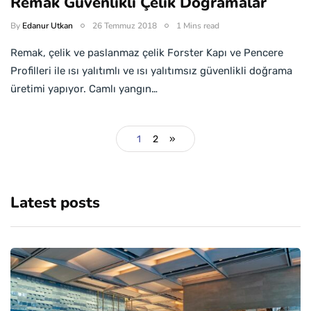
Remak Güvenlikli Çelik Doğramalar
By
Edanur Utkan
26 Temmuz 2018
1 Mins read
Remak, çelik ve paslanmaz çelik Forster Kapı ve Pencere
Profilleri ile ısı yalıtımlı ve ısı yalıtımsız güvenlikli doğrama
üretimi yapıyor. Camlı yangın…
1
2
»
Latest posts