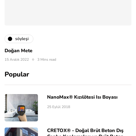
söyleşi
Doğan Mete
15 Aralık 2022
3 Mins read
Popular
NanoMax® Kızılötesi Isı Boyası
25 Eylül 2018
CRETOX® - Doğal Brüt Beton Dış