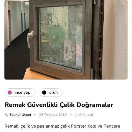
i̇nce yapı
ürün
Remak Güvenlikli Çelik Doğramalar
By
Edanur Utkan
26 Temmuz 2018
1 Mins read
Remak, çelik ve paslanmaz çelik Forster Kapı ve Pencere