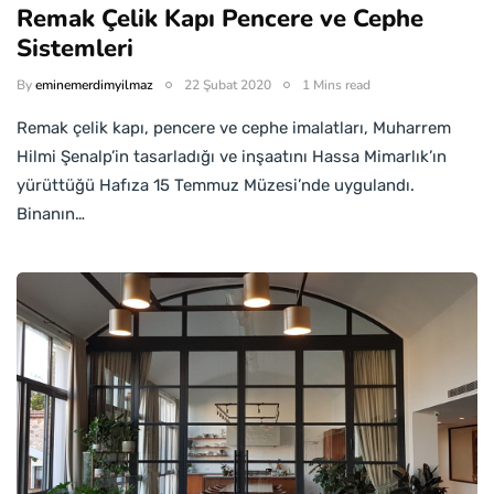
Remak Çelik Kapı Pencere ve Cephe
Sistemleri
By
eminemerdimyilmaz
22 Şubat 2020
1 Mins read
Remak çelik kapı, pencere ve cephe imalatları, Muharrem
Hilmi Şenalp’in tasarladığı ve inşaatını Hassa Mimarlık’ın
yürüttüğü Hafıza 15 Temmuz Müzesi’nde uygulandı.
Binanın…