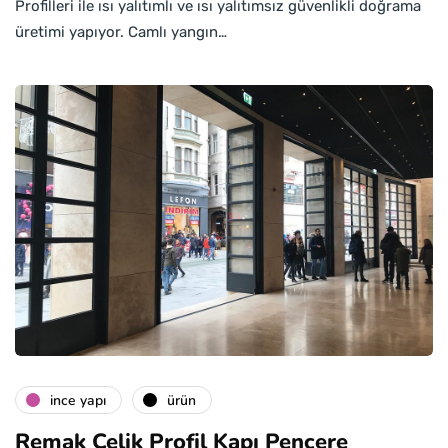
Profilleri ile ısı yalıtımlı ve ısı yalıtımsız güvenlikli doğrama
üretimi yapıyor. Camlı yangın…
i̇nce yapı
ürün
Remak Çelik Profil Kapı Pencere