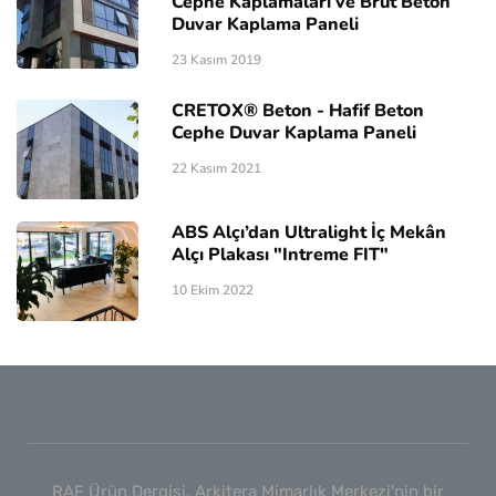
Cephe Kaplamaları ve Brüt Beton
Duvar Kaplama Paneli
23 Kasım 2019
CRETOX® Beton - Hafif Beton
Cephe Duvar Kaplama Paneli
22 Kasım 2021
ABS Alçı’dan Ultralight İç Mekân
Alçı Plakası "Intreme FIT"
10 Ekim 2022
RAF Ürün Dergisi, Arkitera Mimarlık Merkezi'nin bir