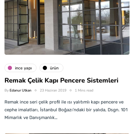
i̇nce yapı
ürün
Remak Çelik Kapı Pencere Sistemleri
By
Edanur Utkan
23 Haziran 2019
1 Mins read
Remak ince seri çelik profil ile ısı yalıtımlı kapı pencere ve
cephe imalatları, İstanbul Boğazı’ndaki bir yalıda, Dsgn. 101
Mimarlık ve Danışmanlık…