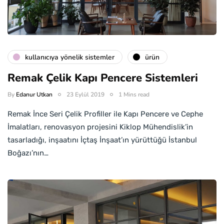
kullanıcıya yönelik sistemler
ürün
Remak Çelik Kapı Pencere Sistemleri
By
Edanur Utkan
23 Eylül 2019
1 Mins read
Remak İnce Seri Çelik Profiller ile Kapı Pencere ve Cephe
İmalatları, renovasyon projesini Kiklop Mühendislik’in
tasarladığı, inşaatını İçtaş İnşaat’ın yürüttüğü İstanbul
Boğazı’nın…