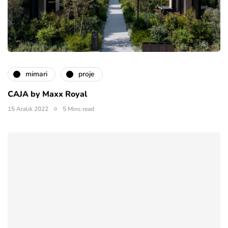
mimari
proje
CAJA by Maxx Royal
15 Aralık 2022
5 Mins read