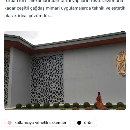
“urban loft” mekanlarından tarihi yapıların restorasyonuna
kadar çeşitli çağdaş mimari uygulamalarda teknik ve estetik
olarak ideal çözümdür….
kullanıcıya yönelik sistemler
ürün