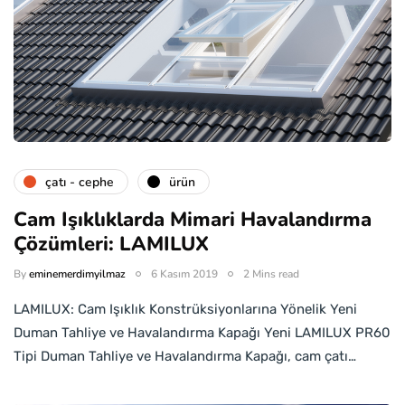
çatı - cephe
ürün
Cam Işıklıklarda Mimari Havalandırma
Çözümleri: LAMILUX
By
eminemerdimyilmaz
6 Kasım 2019
2 Mins read
LAMILUX: Cam Işıklık Konstrüksiyonlarına Yönelik Yeni
Duman Tahliye ve Havalandırma Kapağı Yeni LAMILUX PR60
Tipi Duman Tahliye ve Havalandırma Kapağı, cam çatı…