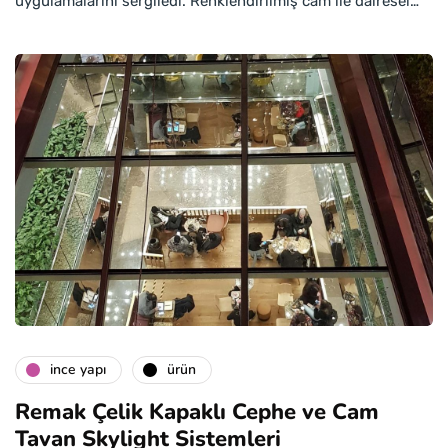
uygulamalarını sergiledi. Renklendirilmiş cam ile dairesel…
i̇nce yapı
ürün
Remak Çelik Kapaklı Cephe ve Cam
Tavan Skylight Sistemleri