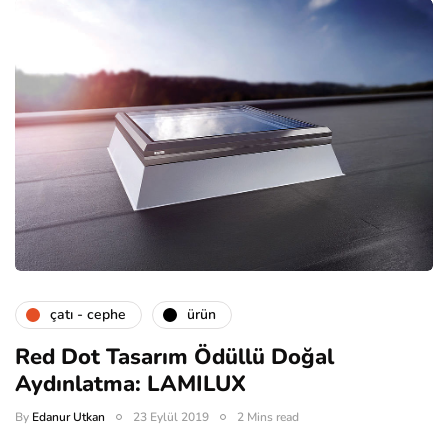
çatı - cephe
ürün
Red Dot Tasarım Ödüllü Doğal
Aydınlatma: LAMILUX
By
Edanur Utkan
23 Eylül 2019
2 Mins read