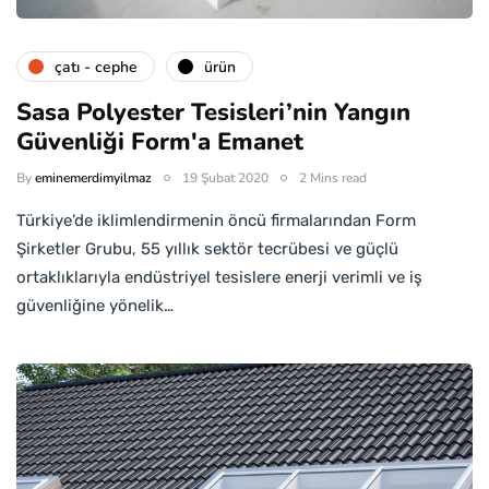
çatı - cephe
ürün
Sasa Polyester Tesisleri’nin Yangın
Güvenliği Form'a Emanet
By
eminemerdimyilmaz
19 Şubat 2020
2 Mins read
Türkiye’de iklimlendirmenin öncü firmalarından Form
Şirketler Grubu, 55 yıllık sektör tecrübesi ve güçlü
ortaklıklarıyla endüstriyel tesislere enerji verimli ve iş
güvenliğine yönelik…