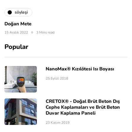
söyleşi
Doğan Mete
15 Aralık 2022
3 Mins read
Popular
NanoMax® Kızılötesi Isı Boyası
25 Eylül 2018
CRETOX® - Doğal Brüt Beton Dış
Cephe Kaplamaları ve Brüt Beton
Duvar Kaplama Paneli
23 Kasım 2019