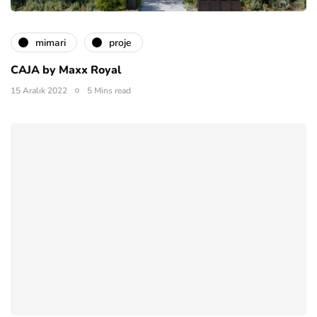
mimari
proje
CAJA by Maxx Royal
15 Aralık 2022
5 Mins read