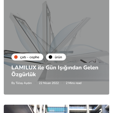
çatı - cephe
ürün
LAMILUX ile Gün Işığından Gelen
Özgürlük
By
Tülay Aydın
22 Nisan 2022
2 Mins read