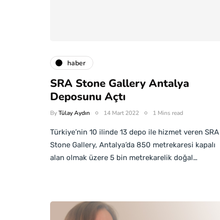
haber
SRA Stone Gallery Antalya
Deposunu Açtı
By
Tülay Aydın
14 Mart 2022
1 Mins read
Türkiye’nin 10 ilinde 13 depo ile hizmet veren SRA
Stone Gallery, Antalya’da 850 metrekaresi kapalı
alan olmak üzere 5 bin metrekarelik doğal…