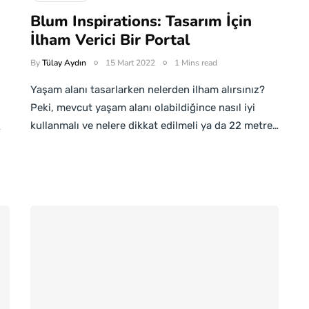
Blum Inspirations: Tasarım İçin
İlham Verici Bir Portal
By
Tülay Aydın
15 Mart 2022
1 Mins read
Yaşam alanı tasarlarken nelerden ilham alırsınız?
Peki, mevcut yaşam alanı olabildiğince nasıl iyi
kullanmalı ve nelere dikkat edilmeli ya da 22 metre…
k