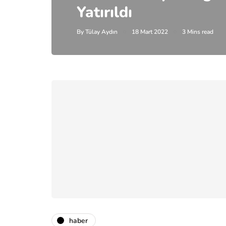
Yatırıldı
By
Tülay Aydın
18 Mart 2022
3 Mins read
haber