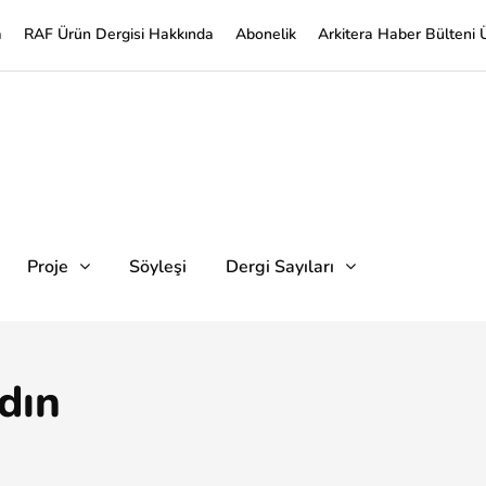
a
RAF Ürün Dergisi Hakkında
Abonelik
Arkitera Haber Bülteni 
Proje
Söyleşi
Dergi Sayıları
dın