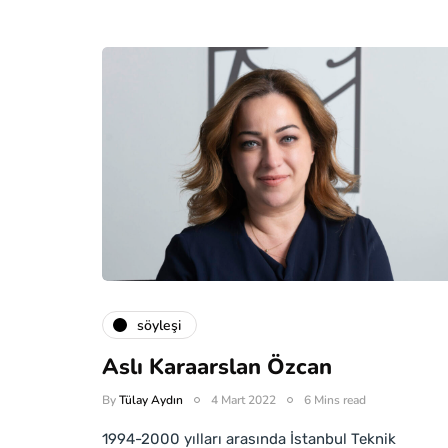
söyleşi
Aslı Karaarslan Özcan
By
Tülay Aydın
4 Mart 2022
6 Mins read
1994-2000 yılları arasında İstanbul Teknik