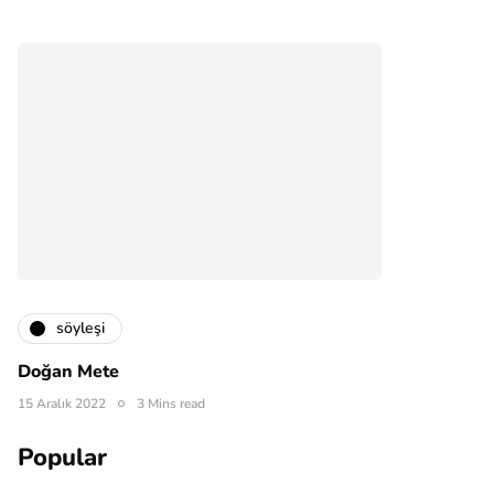
söyleşi
Doğan Mete
15 Aralık 2022
3 Mins read
Popular