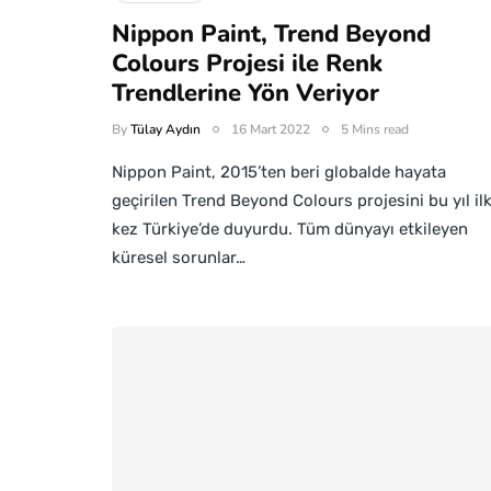
Nippon Paint, Trend Beyond
Colours Projesi ile Renk
Trendlerine Yön Veriyor
By
Tülay Aydın
16 Mart 2022
5 Mins read
Nippon Paint, 2015’ten beri globalde hayata
geçirilen Trend Beyond Colours projesini bu yıl il
kez Türkiye’de duyurdu. Tüm dünyayı etkileyen
küresel sorunlar…