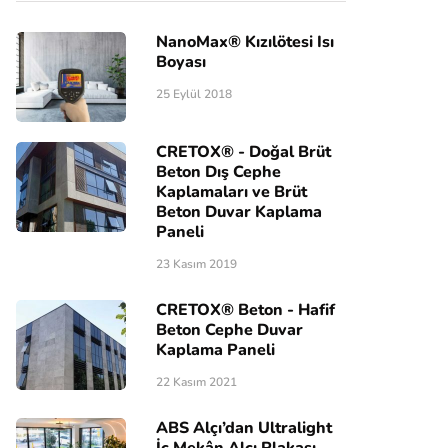
NanoMax® Kızılötesi Isı
Boyası
25 Eylül 2018
CRETOX® - Doğal Brüt
Beton Dış Cephe
Kaplamaları ve Brüt
Beton Duvar Kaplama
Paneli
23 Kasım 2019
CRETOX® Beton - Hafif
Beton Cephe Duvar
Kaplama Paneli
22 Kasım 2021
ABS Alçı’dan Ultralight
İç Mekân Alçı Plakası