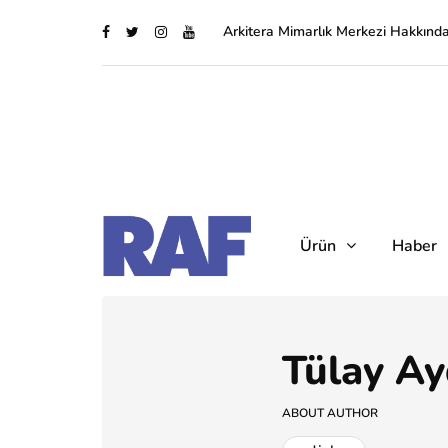
Arkitera Mimarlık Merkezi Hakkınd
Ürün
Haber
Tülay Ay
ABOUT AUTHOR