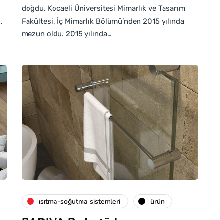
k
doğdu. Kocaeli Üniversitesi Mimarlık ve Tasarım
.
Fakültesi, İç Mimarlık Bölümü’nden 2015 yılında
mezun oldu. 2015 yılında…
isıtma-soğutma sistemleri
ürün