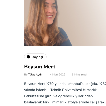
söyleşi
Beysun Mert
By
Tülay Aydın
4 Mart 2022
3 Mins read
Beysun Mert 1970 yılında, İstanbul’da doğdu. 198
yılında İstanbul Teknik Üniversitesi Mimarlık
Fakültesi’ne girdi ve öğrencilik yıllarından
başlayarak farklı mimarlık atölyelerinde çalışarak