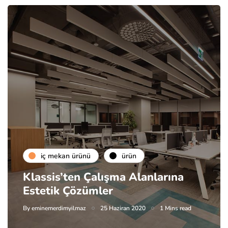
i̇ç mekan ürünü
ürün
Klassis’ten Çalışma Alanlarına
Estetik Çözümler
By
eminemerdimyilmaz
25 Haziran 2020
1 Mins read