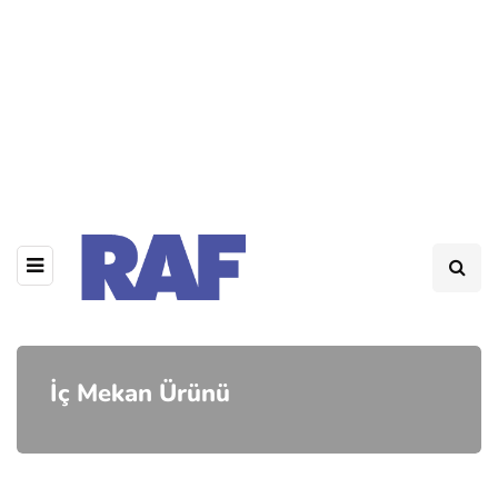
İç Mekan Ürünü